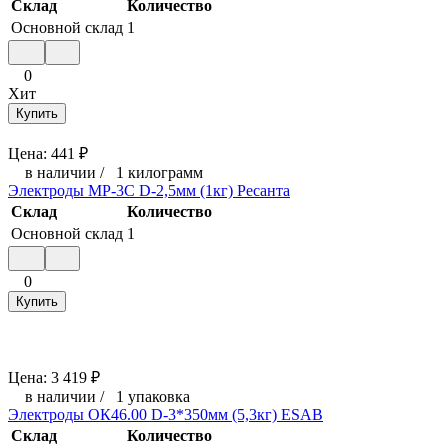
Склад
Количество
Основной склад
1
0
Хит
Купить
Цена:
441
₽
в наличии
/
1 килограмм
Электроды МР-3С D-2,5мм (1кг) Ресанта
Склад
Количество
Основной склад
1
0
Купить
Цена:
3 419
₽
в наличии
/
1 упаковка
Электроды ОК46.00 D-3*350мм (5,3кг) ESAB
Склад
Количество