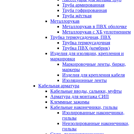
Труба армированная
Труба гофрированная
Труба жёсткая
Металлорукав
Металлорукав в ПВХ оболочке
Металлорукав с ХБ уплотнением
Трубка термоусадочная, ПВХ
Трубка термоусадочная
Трубка ПВХ (кембрик)
Изделия для изоляции, крепления и
маркировки
Маркировочные ленты, бирки,
маркеры
Изделия для крепления кабеля
Изоляционные ленты
Кабельная арматура
Кабельные вводы, сальнки, муфты
Арматура для монтажа СИП
Клеммные зажимы
Кабельные наконечники, гильзы
Изолированные наконечники,
гильзы
Неизолированные наконечники,
гильзы