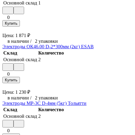
Основной склад
1
0
Купить
Цена:
1 871
₽
в наличии
/
2 упаковки
Электроды ОК46.00 D-2*300мм (2кг) ESAB
Склад
Количество
Основной склад
2
0
Купить
Цена:
1 230
₽
в наличии
/
2 упаковки
Электроды МР-3С D-4мм (5кг) Тольятти
Склад
Количество
Основной склад
2
0