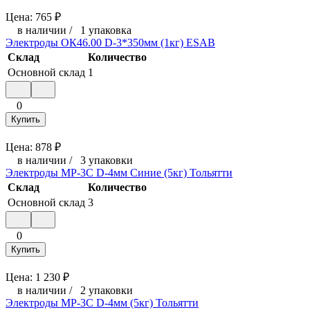
Цена:
765
₽
в наличии
/
1 упаковка
Электроды ОК46.00 D-3*350мм (1кг) ESAB
Склад
Количество
Основной склад
1
0
Купить
Цена:
878
₽
в наличии
/
3 упаковки
Электроды МР-3С D-4мм Синие (5кг) Тольятти
Склад
Количество
Основной склад
3
0
Купить
Цена:
1 230
₽
в наличии
/
2 упаковки
Электроды МР-3С D-4мм (5кг) Тольятти