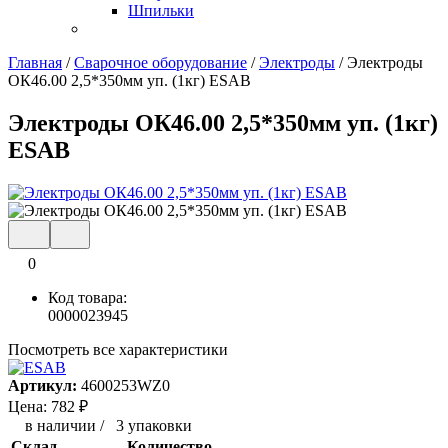
Шпильки
Главная
/
Сварочное оборудование
/
Электроды
/
Электроды
ОК46.00 2,5*350мм уп. (1кг) ESAB
Электроды ОК46.00 2,5*350мм уп. (1кг)
ESAB
0
Код товара:
0000023945
Посмотреть все характеристики
Артикул:
4600253WZ0
Цена:
782
₽
в наличии
/
3 упаковки
Склад
Количество