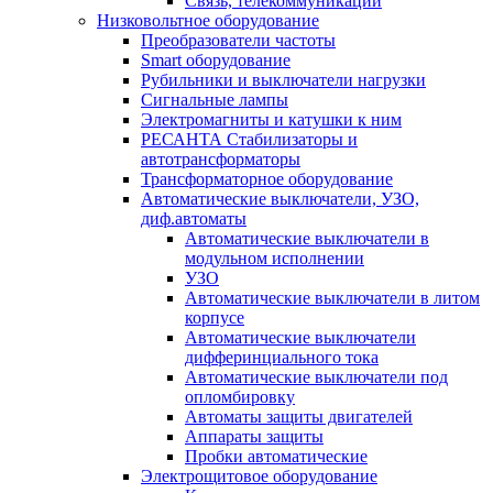
Связь, телекоммуникации
Низковольтное оборудование
Преобразователи частоты
Smart оборудование
Рубильники и выключатели нагрузки
Сигнальные лампы
Электромагниты и катушки к ним
РЕСАНТА Стабилизаторы и
автотрансформаторы
Трансформаторное оборудование
Автоматические выключатели, УЗО,
диф.автоматы
Автоматические выключатели в
модульном исполнении
УЗО
Автоматические выключатели в литом
корпусе
Автоматические выключатели
дифферинциального тока
Автоматические выключатели под
опломбировку
Автоматы защиты двигателей
Аппараты защиты
Пробки автоматические
Электрощитовое оборудование