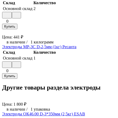
Склад
Количество
Основной склад
2
0
Купить
Цена:
441
₽
в наличии
/
1 килограмм
Электроды МР-3С D-2,5мм (1кг) Ресанта
Склад
Количество
Основной склад
1
0
Купить
Другие товары раздела электроды
Цена:
1 800
₽
в наличии
/
1 упаковка
Электроды ОК46.00 D-3*350мм (2,5кг) ESAB