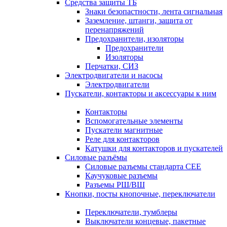
Средства защиты ТБ
Знаки безопастности, лента сигнальная
Заземление, штанги, защита от
перенапряжений
Предохранители, изоляторы
Предохранители
Изоляторы
Перчатки, СИЗ
Электродвигатели и насосы
Электродвигатели
Пускатели, контакторы и аксессуары к ним
Контакторы
Вспомогательные элементы
Пускатели магнитные
Реле для контакторов
Катушки для контакторов и пускателей
Силовые разъёмы
Силовые разъемы стандарта СЕЕ
Каучуковые разъемы
Разъемы РШ/ВШ
Кнопки, посты кнопочные, переключатели
Переключатели, тумблеры
Выключатели концевые, пакетные