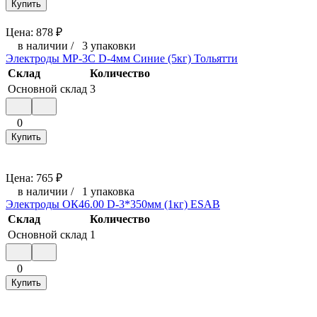
Купить
Цена:
878
₽
в наличии
/
3 упаковки
Электроды МР-3С D-4мм Синие (5кг) Тольятти
Склад
Количество
Основной склад
3
0
Купить
Цена:
765
₽
в наличии
/
1 упаковка
Электроды ОК46.00 D-3*350мм (1кг) ESAB
Склад
Количество
Основной склад
1
0
Купить