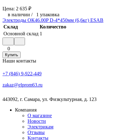
Цена:
2 635
₽
в наличии
/
1 упаковка
Электроды ОК46.00P D-4*450мм (6,6кг) ESAB
Склад
Количество
Основной склад
1
0
Купить
Наши контакты
+7 (846) 9-922-449
zakaz@elprom63.ru
443092
,
г. Самара
,
ул. Физкультурная, д. 123
Компания
О магазине
Новости
Электрикам
Отзывы
Контакты