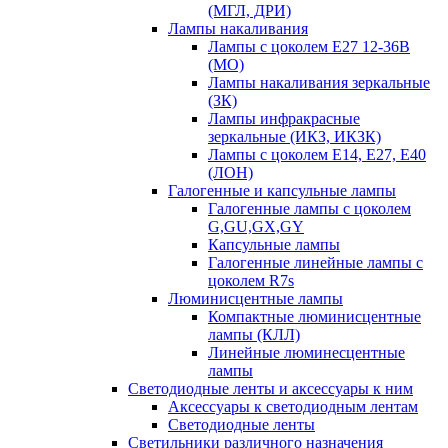
(МГЛ, ДРИ)
Лампы накаливания
Лампы с цоколем Е27 12-36В
(МО)
Лампы накаливания зеркальные
(ЗК)
Лампы инфракрасные
зеркальные (ИКЗ, ИКЗК)
Лампы с цоколем Е14, Е27, Е40
(ЛОН)
Галогенные и капсульные лампы
Галогенные лампы с цоколем
G,GU,GX,GY
Капсульные лампы
Галогенные линейные лампы с
цоколем R7s
Люминисцентные лампы
Компактные люминисцентные
лампы (КЛЛ)
Линейные люминесцентные
лампы
Светодиодные ленты и аксессуары к ним
Аксессуары к светодиодным лентам
Светодиодные ленты
Светильники различного назначения