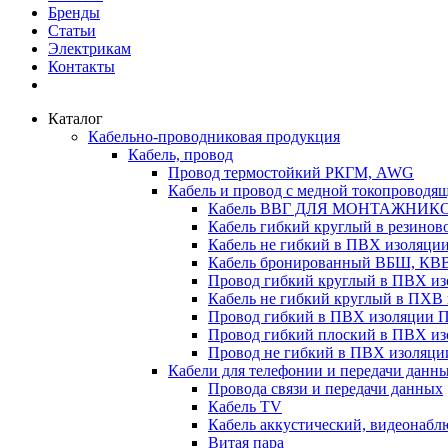
Бренды
Статьи
Электрикам
Контакты
Каталог
Кабельно-проводниковая продукция
Кабель, провод
Провод термостойкий РКГМ, AWG
Кабель и провод с медной токопроводя
Кабель ВВГ ДЛЯ МОНТАЖНИК
Кабель гибкий круглый в резино
Кабель не гибкий в ПВХ изоляц
Кабель бронированный ВБШ, КВ
Провод гибкий круглый в ПВХ 
Кабель не гибкий круглый в ПХ
Провод гибкий в ПВХ изоляции 
Провод гибкий плоский в ПВХ 
Провод не гибкий в ПВХ изоляци
Кабели для телефонии и передачи данн
Провода связи и передачи данных
Кабель TV
Кабель аккустический, видеонабл
Витая пара