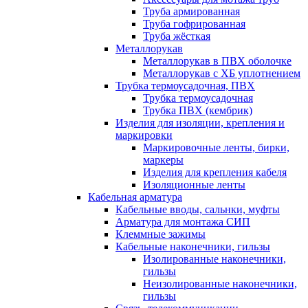
Труба армированная
Труба гофрированная
Труба жёсткая
Металлорукав
Металлорукав в ПВХ оболочке
Металлорукав с ХБ уплотнением
Трубка термоусадочная, ПВХ
Трубка термоусадочная
Трубка ПВХ (кембрик)
Изделия для изоляции, крепления и
маркировки
Маркировочные ленты, бирки,
маркеры
Изделия для крепления кабеля
Изоляционные ленты
Кабельная арматура
Кабельные вводы, сальнки, муфты
Арматура для монтажа СИП
Клеммные зажимы
Кабельные наконечники, гильзы
Изолированные наконечники,
гильзы
Неизолированные наконечники,
гильзы