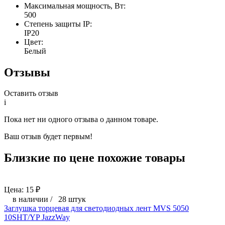
Максимальная мощность, Вт:
500
Степень защиты IP:
IP20
Цвет:
Белый
Отзывы
Оставить отзыв
i
Пока нет ни одного отзыва о данном товаре.
Ваш отзыв будет первым!
Близкие по цене похожие товары
Цена:
15
₽
в наличии
/
28 штук
Заглушка торцевая для светодиодных лент MVS 5050
10SHT/YP JazzWay