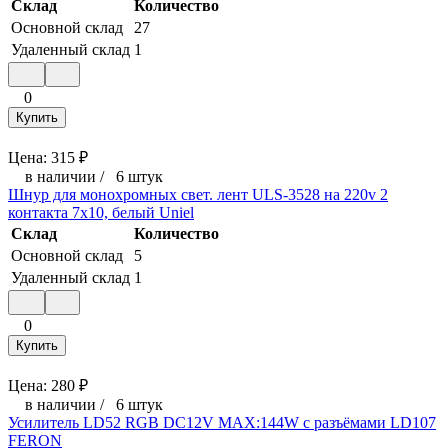
Склад
Количество
Основной склад
27
Удаленный склад
1
0
Купить
Цена:
315
₽
в наличии
/
6 штук
Шнур для монохромных свет. лент ULS-3528 на 220v 2
контакта 7х10, белый Uniel
Склад
Количество
Основной склад
5
Удаленный склад
1
0
Купить
Цена:
280
₽
в наличии
/
6 штук
Усилитель LD52 RGB DC12V MAX:144W с разъёмами LD107
FERON