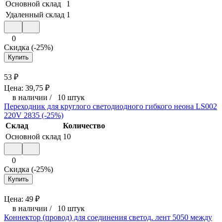
Основной склад
1
Удаленный склад
1
0
Скидка (-25%)
Купить
53
₽
Цена:
39,75
₽
в наличии
/
10 штук
Переходник для круглого светодиодного гибкого неона LS002
220V 2835 (-25%)
Склад
Количество
Основной склад
10
0
Скидка (-25%)
Купить
Цена:
49
₽
в наличии
/
10 штук
Коннектор (провод) для соединения светод. лент 5050 между