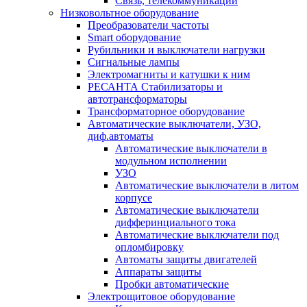
Связь, телекоммуникации
Низковольтное оборудование
Преобразователи частоты
Smart оборудование
Рубильники и выключатели нагрузки
Сигнальные лампы
Электромагниты и катушки к ним
РЕСАНТА Стабилизаторы и
автотрансформаторы
Трансформаторное оборудование
Автоматические выключатели, УЗО,
диф.автоматы
Автоматические выключатели в
модульном исполнении
УЗО
Автоматические выключатели в литом
корпусе
Автоматические выключатели
дифферинциального тока
Автоматические выключатели под
опломбировку
Автоматы защиты двигателей
Аппараты защиты
Пробки автоматические
Электрощитовое оборудование