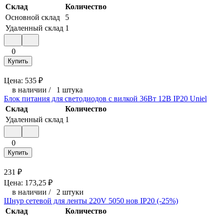
Склад
Количество
Основной склад
5
Удаленный склад
1
0
Купить
Цена:
535
₽
в наличии
/
1 штука
Блок питания для светодиодов с вилкой 36Вт 12В IP20 Uniel
Склад
Количество
Удаленный склад
1
0
Купить
231
₽
Цена:
173,25
₽
в наличии
/
2 штуки
Шнур сетевой для ленты 220V 5050 нов IP20 (-25%)
Склад
Количество