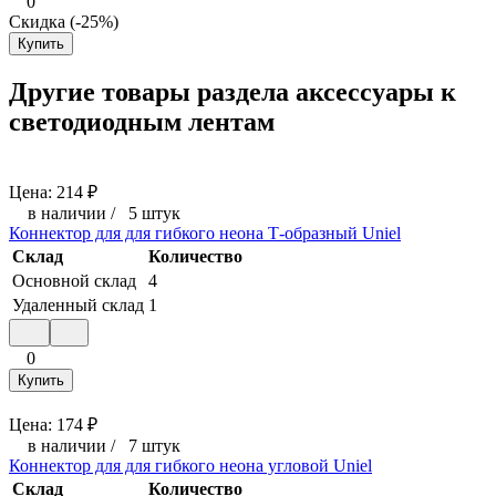
0
Скидка (-25%)
Купить
Другие товары раздела аксессуары к
светодиодным лентам
Цена:
214
₽
в наличии
/
5 штук
Коннектор для для гибкого неона Т-образный Uniel
Склад
Количество
Основной склад
4
Удаленный склад
1
0
Купить
Цена:
174
₽
в наличии
/
7 штук
Коннектор для для гибкого неона угловой Uniel
Склад
Количество