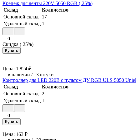
Крепеж для ленты 220V 5050 RGB (-25%)
Склад
Количество
Основной склад
17
Удаленный склад
1
0
Скидка (-25%)
Купить
Цена:
1 824
₽
в наличии
/
3 штуки
Контроллер для LED 220В с пультом ДУ RGB ULS-5050 Uniel
Склад
Количество
Основной склад
2
Удаленный склад
1
0
Купить
Цена:
163
₽