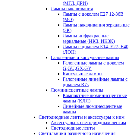
(МГЛ, ДРИ)
Лампы накаливания
Лампы с цоколем Е27 12-36В
(МО)
Лампы накаливания зеркальные
(ЗК)
Лампы инфракрасные
зеркальные (ИКЗ, ИКЗК)
Лампы с цоколем Е14, Е27, Е40
(ЛОН)
Галогенные и капсульные лампы
Галогенные лампы с цоколем
G,GU,GX,GY
Капсульные лампы
Галогенные линейные лампы с
цоколем R7s
Люминисцентные лампы
Компактные люминисцентные
лампы (КЛЛ)
Линейные люминесцентные
лампы
Светодиодные ленты и аксессуары к ним
Аксессуары к светодиодным лентам
Светодиодные ленты
Светильники различного назначения