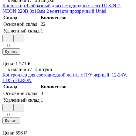
в наличии
/
23 штуки
Коннектор Т-образный для светодиодных лент ULS-N21
NEON 220В 8x16мм 2 контакта прозрачный Uniel
Склад
Количество
Основной склад
22
Удаленный склад
1
0
Купить
Цена:
1 571
₽
в наличии
/
4 штуки
Контроллер для светодиодной ленты с П/У черный, 12-24V,
LD55 FERON
Склад
Количество
Основной склад
3
Удаленный склад
1
0
Купить
Цена:
596
₽