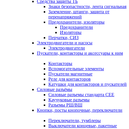
Средства защиты ТБ
Знаки безопастности, лента сигнальная
Заземление, штанги, защита от
перенапряжений
Предохранители, изоляторы
Предохранители
Изоляторы
Перчатки, СИЗ
Электродвигатели и насосы
Электродвигатели
Пускатели, контакторы и аксессуары к ним
Контакторы
Вспомогательные элементы
Пускатели магнитные
Реле для контакторов
Катушки для контакторов и пускателей
Силовые разъёмы
Силовые разъемы стандарта СЕЕ
Каучуковые разъемы
Разъемы РШ/ВШ
Кнопки, посты кнопочные, переключатели
Переключатели, тумблеры
Выключатели концевые, пакетные