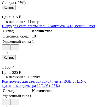
Скидка (-25%)
Купить
Цена:
315
₽
в наличии
/
11 штук
Шнур для свет. ленты неон 2 контакта 8х16, белый Uniel
Склад
Количество
Основной склад
10
Удаленный склад
1
0
Купить
1 100
₽
Цена:
825
₽
в наличии
/
1 штука
Контроллер для светодиодной ленты RGB с ПДУ с
функциями диммера 12/24V (-25%)
Склад
Количество
Удаленный склад
1