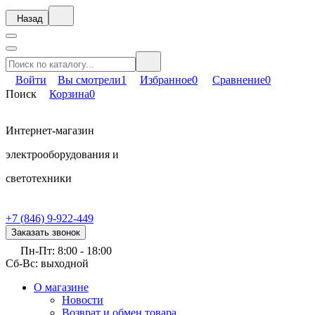
Назад
Войти
Вы смотрели
1
Избранное
0
Сравнение
0
Поиск
Корзина
0
Интернет-магазин
электрооборудования и
светотехники
+7 (846) 9-922-449
Заказать звонок
Пн-Пт: 8:00 - 18:00
Сб-Вс: выходной
О магазине
Новости
Возврат и обмен товара