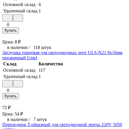
Основной склад
6
Удаленный склад
1
0
Купить
Цена:
8
₽
в наличии
/
118 штук
Заглушка торцевая для светодиодных лент ULS-N21 8x16мм
прозрачный Uniel
Склад
Количество
Основной склад
117
Удаленный склад
1
0
Купить
72
₽
Цена:
54
₽
в наличии
/
7 штук
Переходник T-образный для светодиодной ленты 220V 5050