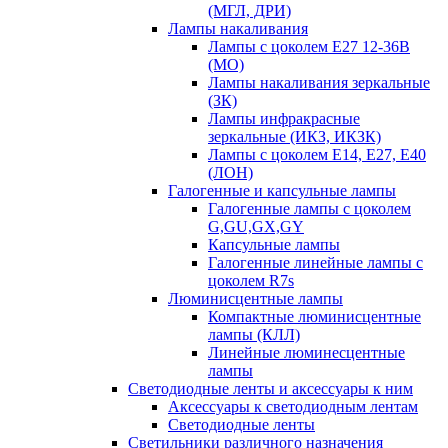
(МГЛ, ДРИ)
Лампы накаливания
Лампы с цоколем Е27 12-36В
(МО)
Лампы накаливания зеркальные
(ЗК)
Лампы инфракрасные
зеркальные (ИКЗ, ИКЗК)
Лампы с цоколем Е14, Е27, Е40
(ЛОН)
Галогенные и капсульные лампы
Галогенные лампы с цоколем
G,GU,GX,GY
Капсульные лампы
Галогенные линейные лампы с
цоколем R7s
Люминисцентные лампы
Компактные люминисцентные
лампы (КЛЛ)
Линейные люминесцентные
лампы
Светодиодные ленты и аксессуары к ним
Аксессуары к светодиодным лентам
Светодиодные ленты
Светильники различного назначения