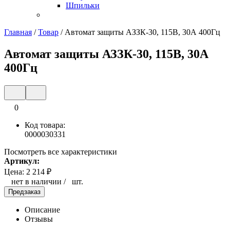
Шпильки
Главная
/
Товар
/
Автомат защиты АЗЗК-30, 115В, 30А 400Гц
Автомат защиты АЗЗК-30, 115В, 30А
400Гц
0
Код товара:
0000030331
Посмотреть все характеристики
Артикул:
Цена:
2 214
₽
нет в наличии
/
шт.
Предзаказ
Описание
Отзывы