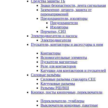
Средства защиты ТБ
Знаки безопастности, лента сигнальная
Заземление, штанги, защита от
перенапряжений
Предохранители, изоляторы
Предохранители
Изоляторы
Перчатки, СИЗ
Электродвигатели и насосы
Электродвигатели
Пускатели, контакторы и аксессуары к ним
Контакторы
Вспомогательные элементы
Пускатели магнитные
Реле для контакторов
Катушки для контакторов и пускателей
Силовые разъёмы
Силовые разъемы стандарта СЕЕ
Каучуковые разъемы
Разъемы РШ/ВШ
Кнопки, посты кнопочные, переключатели
Переключатели, тумблеры
Выключатели концевые, пакетные