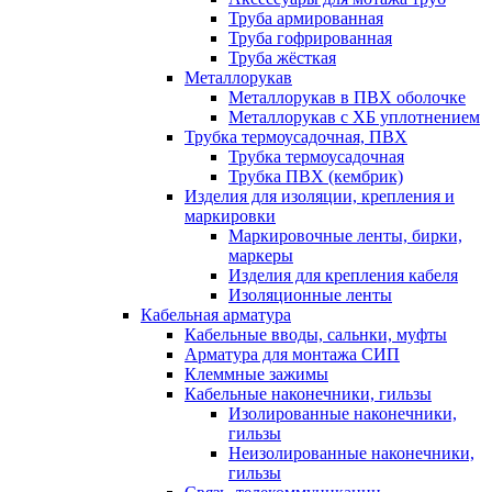
Труба армированная
Труба гофрированная
Труба жёсткая
Металлорукав
Металлорукав в ПВХ оболочке
Металлорукав с ХБ уплотнением
Трубка термоусадочная, ПВХ
Трубка термоусадочная
Трубка ПВХ (кембрик)
Изделия для изоляции, крепления и
маркировки
Маркировочные ленты, бирки,
маркеры
Изделия для крепления кабеля
Изоляционные ленты
Кабельная арматура
Кабельные вводы, сальнки, муфты
Арматура для монтажа СИП
Клеммные зажимы
Кабельные наконечники, гильзы
Изолированные наконечники,
гильзы
Неизолированные наконечники,
гильзы