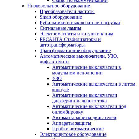
Связь, телекоммуникации
Низковольтное оборудование
Преобразователи частоты
Smart оборудование
Рубильники и выключатели нагрузки
Сигнальные лампы
Электромагниты и катушки к ним
РЕСАНТА Стабилизаторы и
автотрансформаторы
Трансформаторное оборудование
Автоматические выключатели, УЗО,
диф.автоматы
Автоматические выключатели в
модульном исполнении
УЗО
Автоматические выключатели в литом
корпусе
Автоматические выключатели
дифферинциального тока
Автоматические выключатели под
опломбировку
Автоматы защиты двигателей
Аппараты защиты
Пробки автоматические
Электрощитовое оборудование