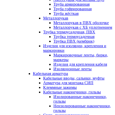
Труба армированная
Труба гофрированная
Труба жёсткая
Металлорукав
Металлорукав в ПВХ оболочке
Металлорукав с ХБ уплотнением
Трубка термоусадочная, ПВХ
Трубка термоусадочная
Трубка ПВХ (кембрик)
Изделия для изоляции, крепления и
маркировки
Маркировочные ленты, бирки,
маркеры
Изделия для крепления кабеля
Изоляционные ленты
Кабельная арматура
Кабельные вводы, сальнки, муфты
Арматура для монтажа СИП
Клеммные зажимы
Кабельные наконечники, гильзы
Изолированные наконечники,
гильзы
Неизолированные наконечники,
гильзы