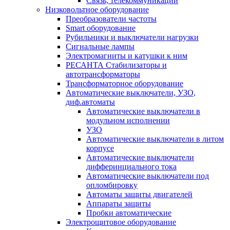
Связь, телекоммуникации
Низковольтное оборудование
Преобразователи частоты
Smart оборудование
Рубильники и выключатели нагрузки
Сигнальные лампы
Электромагниты и катушки к ним
РЕСАНТА Стабилизаторы и
автотрансформаторы
Трансформаторное оборудование
Автоматические выключатели, УЗО,
диф.автоматы
Автоматические выключатели в
модульном исполнении
УЗО
Автоматические выключатели в литом
корпусе
Автоматические выключатели
дифферинциального тока
Автоматические выключатели под
опломбировку
Автоматы защиты двигателей
Аппараты защиты
Пробки автоматические
Электрощитовое оборудование