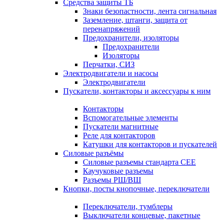
Средства защиты ТБ
Знаки безопастности, лента сигнальная
Заземление, штанги, защита от
перенапряжений
Предохранители, изоляторы
Предохранители
Изоляторы
Перчатки, СИЗ
Электродвигатели и насосы
Электродвигатели
Пускатели, контакторы и аксессуары к ним
Контакторы
Вспомогательные элементы
Пускатели магнитные
Реле для контакторов
Катушки для контакторов и пускателей
Силовые разъёмы
Силовые разъемы стандарта СЕЕ
Каучуковые разъемы
Разъемы РШ/ВШ
Кнопки, посты кнопочные, переключатели
Переключатели, тумблеры
Выключатели концевые, пакетные