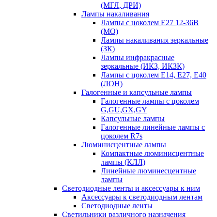
(МГЛ, ДРИ)
Лампы накаливания
Лампы с цоколем Е27 12-36В
(МО)
Лампы накаливания зеркальные
(ЗК)
Лампы инфракрасные
зеркальные (ИКЗ, ИКЗК)
Лампы с цоколем Е14, Е27, Е40
(ЛОН)
Галогенные и капсульные лампы
Галогенные лампы с цоколем
G,GU,GX,GY
Капсульные лампы
Галогенные линейные лампы с
цоколем R7s
Люминисцентные лампы
Компактные люминисцентные
лампы (КЛЛ)
Линейные люминесцентные
лампы
Светодиодные ленты и аксессуары к ним
Аксессуары к светодиодным лентам
Светодиодные ленты
Светильники различного назначения