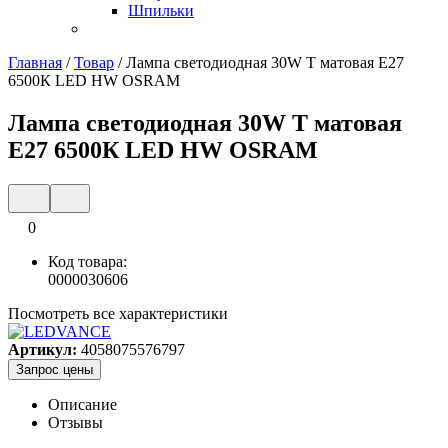
Шпильки
Главная
/
Товар
/
Лампа светодиодная 30W Т матовая Е27
6500К LED HW OSRAM
Лампа светодиодная 30W Т матовая
Е27 6500К LED HW OSRAM
0
Код товара:
0000030606
Посмотреть все характеристики
Артикул:
4058075576797
Запрос цены
Описание
Отзывы