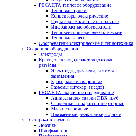
РЕСАНТА тепловое оборудование
Тепловые пушки
Конвекторы электрические
Радиаторы масляные напольные
Инфракрасные обогреватели
Тепловентиляторы электрические
Тепловые завесы
Обогреватели электрические и теплотехника
Сварочное оборудование
Электроды
Краги, электрододержатели,зажимы,
разъёмы
Электрододержатели, зажимы
заземления
Краги, маски сварочные
Разъемы (штекер, гнездо)
РЕСАНТА сварочное оборудование
Аппараты для сварки ПВХ труб
Сварочные аппараты инверторные
Маски сварочные
Плазменные резаки инверторные
Электро-инструмент
Лобзики
Шлифмашины