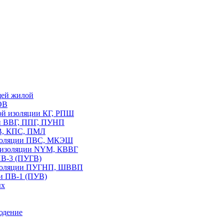
щей жилой
ОВ
вой изоляции КГ, РПШ
ии ВВГ, ППГ, ПУНП
В, КПС, ПМЛ
изоляции ПВС, МКЭШ
В изоляции NYM, КВВГ
ПВ-3 (ПУГВ)
изоляции ПУГНП, ШВВП
и ПВ-1 (ПУВ)
ых
юдение