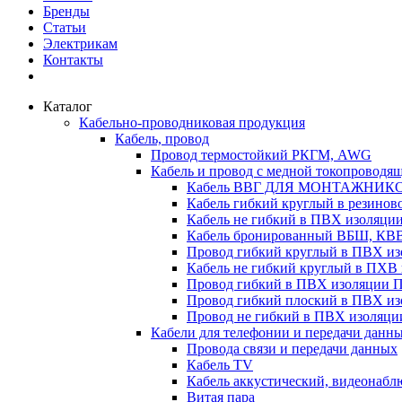
Бренды
Статьи
Электрикам
Контакты
Каталог
Кабельно-проводниковая продукция
Кабель, провод
Провод термостойкий РКГМ, AWG
Кабель и провод с медной токопроводя
Кабель ВВГ ДЛЯ МОНТАЖНИК
Кабель гибкий круглый в резино
Кабель не гибкий в ПВХ изоляц
Кабель бронированный ВБШ, КВ
Провод гибкий круглый в ПВХ 
Кабель не гибкий круглый в ПХ
Провод гибкий в ПВХ изоляции 
Провод гибкий плоский в ПВХ 
Провод не гибкий в ПВХ изоляци
Кабели для телефонии и передачи данн
Провода связи и передачи данных
Кабель TV
Кабель аккустический, видеонабл
Витая пара