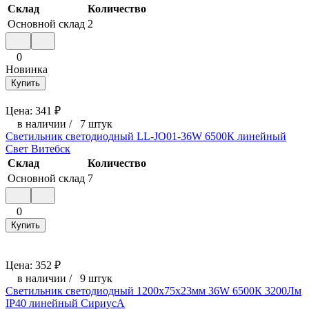
Склад
Количество
Основной склад
2
0
Новинка
Купить
Цена:
341
₽
в наличии
/
7 штук
Светильник светодиодный LL-JO01-36W 6500К линейный
Свет Витебск
Склад
Количество
Основной склад
7
0
Купить
Цена:
352
₽
в наличии
/
9 штук
Светильник светодиодный 1200х75х23мм 36W 6500К 3200Лм
IP40 линейный СириусА