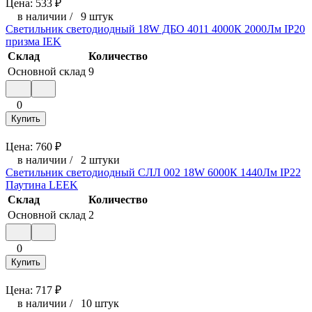
Цена:
533
₽
в наличии
/
9 штук
Светильник светодиодный 18W ДБО 4011 4000К 2000Лм IP20
призма IEK
Склад
Количество
Основной склад
9
0
Купить
Цена:
760
₽
в наличии
/
2 штуки
Светильник светодиодный СЛЛ 002 18W 6000К 1440Лм IP22
Паутина LEEK
Склад
Количество
Основной склад
2
0
Купить
Цена:
717
₽
в наличии
/
10 штук