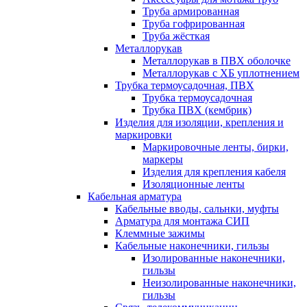
Труба армированная
Труба гофрированная
Труба жёсткая
Металлорукав
Металлорукав в ПВХ оболочке
Металлорукав с ХБ уплотнением
Трубка термоусадочная, ПВХ
Трубка термоусадочная
Трубка ПВХ (кембрик)
Изделия для изоляции, крепления и
маркировки
Маркировочные ленты, бирки,
маркеры
Изделия для крепления кабеля
Изоляционные ленты
Кабельная арматура
Кабельные вводы, сальнки, муфты
Арматура для монтажа СИП
Клеммные зажимы
Кабельные наконечники, гильзы
Изолированные наконечники,
гильзы
Неизолированные наконечники,
гильзы