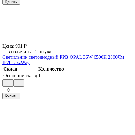
Купить
Цена:
991
₽
в наличии
/
1 штука
Светильник светодиодный PPB OPAL 36W 6500К 2800Лм
IP20 JazzWay
Склад
Количество
Основной склад
1
0
Купить