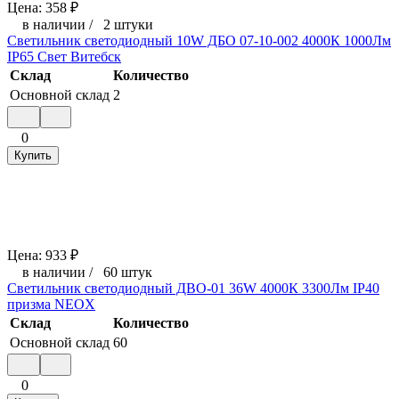
Цена:
358
₽
в наличии
/
2 штуки
Светильник светодиодный 10W ДБО 07-10-002 4000К 1000Лм
IP65 Свет Витебск
Склад
Количество
Основной склад
2
0
Купить
Цена:
933
₽
в наличии
/
60 штук
Светильник светодиодный ДВО-01 36W 4000К 3300Лм IP40
призма NEOX
Склад
Количество
Основной склад
60
0