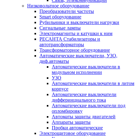
Связь, телекоммуникации
Низковольтное оборудование
Преобразователи частоты
Smart оборудование
Рубильники и выключатели нагрузки
Сигнальные лампы
Электромагниты и катушки к ним
РЕСАНТА Стабилизаторы и
автотрансформаторы
Трансформаторное оборудование
Автоматические выключатели, УЗО,
диф.автоматы
Автоматические выключатели в
модульном исполнении
УЗО
Автоматические выключатели в литом
корпусе
Автоматические выключатели
дифферинциального тока
Автоматические выключатели под
опломбировку
Автоматы защиты двигателей
Аппараты защиты
Пробки автоматические
Электрощитовое оборудование