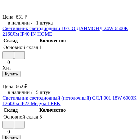
Цена:
631
₽
в наличии
/
1 штука
Светильник светодиодный DECO ДАЙМОНД 24W 6500К
2160Лм IP40 IN HOME
Склад
Количество
Основной склад
1
0
Хит
Купить
Цена:
662
₽
в наличии
/
5 штук
Светильник светодиодный (потолочный) СЛЛ 001 18W 6000К
1260Лм IP22 Медуза LEEK
Склад
Количество
Основной склад
5
0
Купить