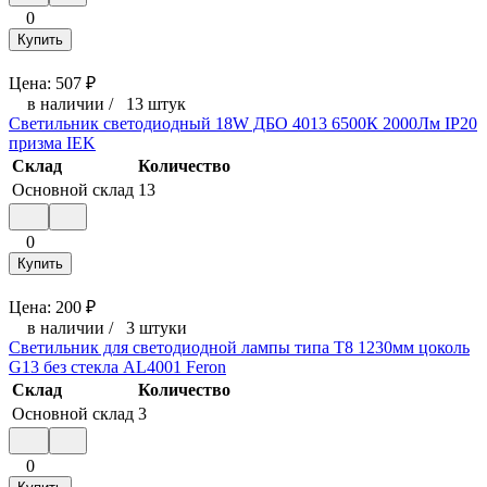
0
Купить
Цена:
507
₽
в наличии
/
13 штук
Светильник светодиодный 18W ДБО 4013 6500К 2000Лм IP20
призма IEK
Склад
Количество
Основной склад
13
0
Купить
Цена:
200
₽
в наличии
/
3 штуки
Светильник для светодиодной лампы типа Т8 1230мм цоколь
G13 без стекла AL4001 Feron
Склад
Количество
Основной склад
3
0