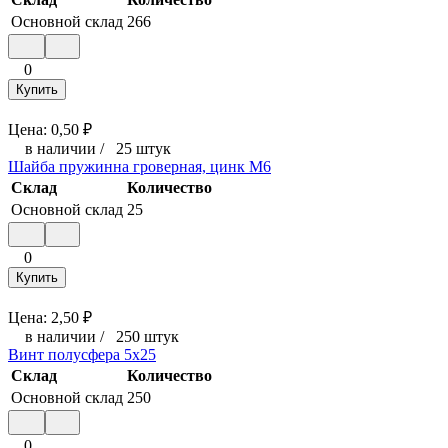
Основной склад
266
0
Купить
Цена:
0,50
₽
в наличии
/
25 штук
Шайба пружинна гроверная, цинк М6
Склад
Количество
Основной склад
25
0
Купить
Цена:
2,50
₽
в наличии
/
250 штук
Винт полусфера 5x25
Склад
Количество
Основной склад
250
0