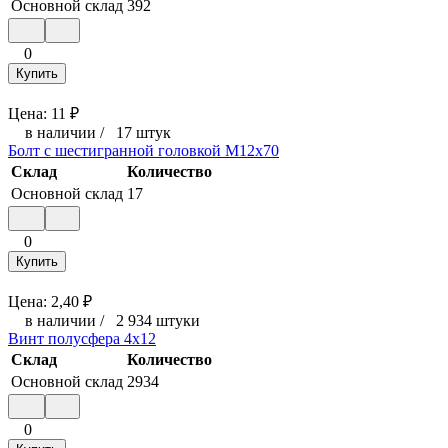
Основной склад
392
0
Купить
Цена:
11
₽
в наличии
/
17 штук
Болт с шестигранной головкой М12x70
Склад
Количество
Основной склад
17
0
Купить
Цена:
2,40
₽
в наличии
/
2 934 штуки
Винт полусфера 4x12
Склад
Количество
Основной склад
2934
0