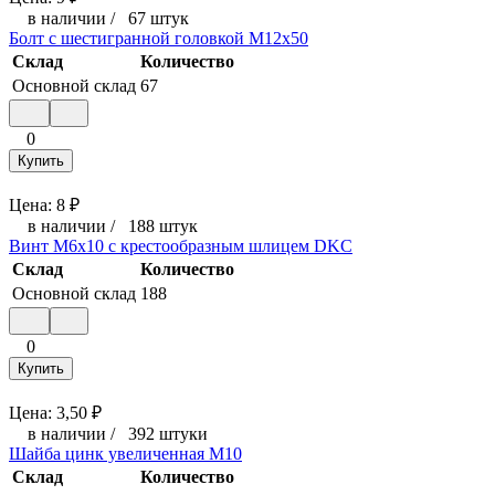
в наличии
/
67 штук
Болт с шестигранной головкой М12x50
Склад
Количество
Основной склад
67
0
Купить
Цена:
8
₽
в наличии
/
188 штук
Винт М6х10 с крестообразным шлицем DKC
Склад
Количество
Основной склад
188
0
Купить
Цена:
3,50
₽
в наличии
/
392 штуки
Шайба цинк увеличенная М10
Склад
Количество