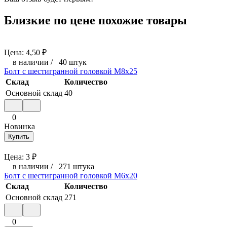
Близкие по цене похожие товары
Цена:
4,50
₽
в наличии
/
40 штук
Болт с шестигранной головкой М8х25
Склад
Количество
Основной склад
40
0
Новинка
Купить
Цена:
3
₽
в наличии
/
271 штука
Болт с шестигранной головкой М6x20
Склад
Количество
Основной склад
271
0