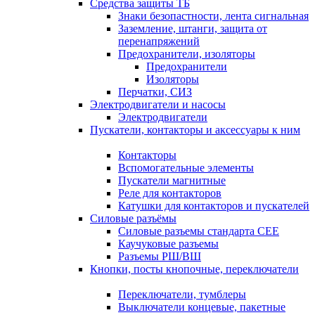
Средства защиты ТБ
Знаки безопастности, лента сигнальная
Заземление, штанги, защита от
перенапряжений
Предохранители, изоляторы
Предохранители
Изоляторы
Перчатки, СИЗ
Электродвигатели и насосы
Электродвигатели
Пускатели, контакторы и аксессуары к ним
Контакторы
Вспомогательные элементы
Пускатели магнитные
Реле для контакторов
Катушки для контакторов и пускателей
Силовые разъёмы
Силовые разъемы стандарта СЕЕ
Каучуковые разъемы
Разъемы РШ/ВШ
Кнопки, посты кнопочные, переключатели
Переключатели, тумблеры
Выключатели концевые, пакетные