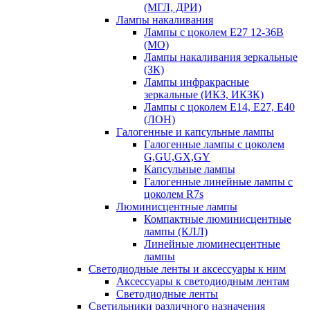
(МГЛ, ДРИ)
Лампы накаливания
Лампы с цоколем Е27 12-36В
(МО)
Лампы накаливания зеркальные
(ЗК)
Лампы инфракрасные
зеркальные (ИКЗ, ИКЗК)
Лампы с цоколем Е14, Е27, Е40
(ЛОН)
Галогенные и капсульные лампы
Галогенные лампы с цоколем
G,GU,GX,GY
Капсульные лампы
Галогенные линейные лампы с
цоколем R7s
Люминисцентные лампы
Компактные люминисцентные
лампы (КЛЛ)
Линейные люминесцентные
лампы
Светодиодные ленты и аксессуары к ним
Аксессуары к светодиодным лентам
Светодиодные ленты
Светильники различного назначения