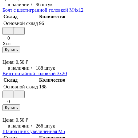
в наличии
/
96 штук
Болт с шестигранной головкой М4x12
Склад
Количество
Основной склад
96
0
Хит
Купить
Цена:
0,50
₽
в наличии
/
188 штук
Винт потайной головкой 3x20
Склад
Количество
Основной склад
188
0
Купить
Цена:
0,50
₽
в наличии
/
266 штук
Шайба цинк увеличенная М5
Склад
Количество