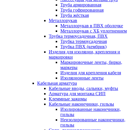
Труба армированная
Труба гофрированная
Труба жёсткая
Металлорукав
Металлорукав в ПВХ оболочке
Металлорукав с ХБ уплотнением
Трубка термоусадочная, ПВХ
Трубка термоусадочная
Трубка ПВХ (кембрик)
Изделия для изоляции, крепления и
маркировки
Маркировочные ленты, бирки,
маркеры
Изделия для крепления кабеля
Изоляционные ленты
Кабельная арматура
Кабельные вводы, сальнки, муфты
Арматура для монтажа СИП
Клеммные зажимы
Кабельные наконечники, гильзы
Изолированные наконечники,
гильзы
Неизолированные наконечники,
гильзы