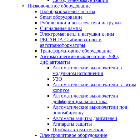
Связь, телекоммуникации
Низковольтное оборудование
Преобразователи частоты
Smart оборудование
Рубильники и выключатели нагрузки
Сигнальные лампы
Электромагниты и катушки к ним
РЕСАНТА Стабилизаторы и
автотрансформаторы
Трансформаторное оборудование
Автоматические выключатели, УЗО,
диф.автоматы
Автоматические выключатели в
модульном исполнении
УЗО
Автоматические выключатели в литом
корпусе
Автоматические выключатели
дифферинциального тока
Автоматические выключатели под
опломбировку
Автоматы защиты двигателей
Аппараты защиты
Пробки автоматические
Электрощитовое оборудование