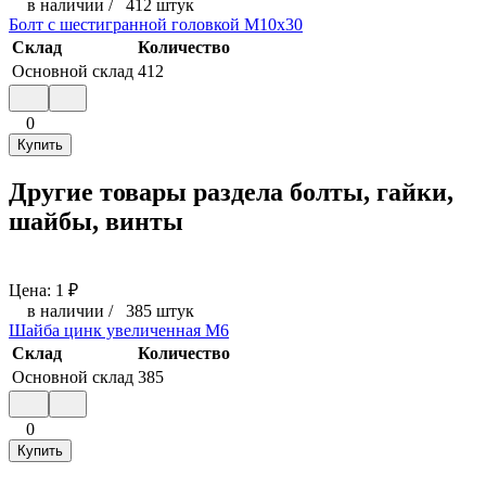
в наличии
/
412 штук
Болт с шестигранной головкой М10x30
Склад
Количество
Основной склад
412
0
Купить
Другие товары раздела болты, гайки,
шайбы, винты
Цена:
1
₽
в наличии
/
385 штук
Шайба цинк увеличенная М6
Склад
Количество
Основной склад
385
0
Купить