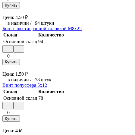
Купить
Цена:
4,50
₽
в наличии
/
94 штуки
Болт с шестигранной головкой М8x25
Склад
Количество
Основной склад
94
0
Купить
Цена:
1,50
₽
в наличии
/
78 штук
Винт полусфера 5x12
Склад
Количество
Основной склад
78
0
Купить
Цена:
4
₽