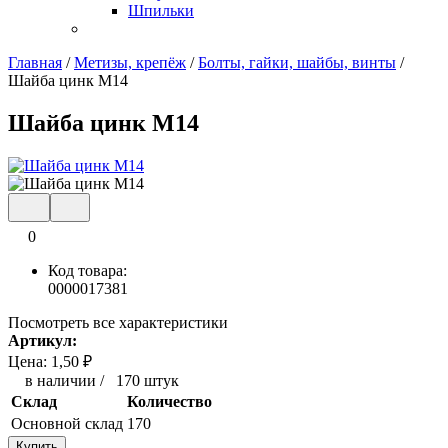
Шпильки
Главная
/
Метизы, крепёж
/
Болты, гайки, шайбы, винты
/
Шайба цинк М14
Шайба цинк М14
0
Код товара:
0000017381
Посмотреть все характеристики
Артикул:
Цена:
1,50
₽
в наличии
/
170 штук
Склад
Количество
Основной склад
170
Купить