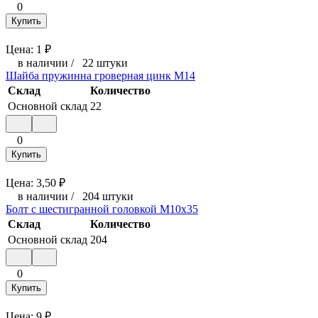
0
Купить
Цена:
1
₽
в наличии
/
22 штуки
Шайба пружинна гроверная цинк М14
Склад
Количество
Основной склад
22
0
Купить
Цена:
3,50
₽
в наличии
/
204 штуки
Болт с шестигранной головкой М10x35
Склад
Количество
Основной склад
204
0
Купить
Цена:
9
₽