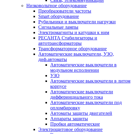
Связь, телекоммуникации
Низковольтное оборудование
Преобразователи частоты
Smart оборудование
Рубильники и выключатели нагрузки
Сигнальные лампы
Электромагниты и катушки к ним
РЕСАНТА Стабилизаторы и
автотрансформаторы
Трансформаторное оборудование
Автоматические выключатели, УЗО,
диф.автоматы
Автоматические выключатели в
модульном исполнении
УЗО
Автоматические выключатели в литом
корпусе
Автоматические выключатели
дифферинциального тока
Автоматические выключатели под
опломбировку
Автоматы защиты двигателей
Аппараты защиты
Пробки автоматические
Электрощитовое оборудование