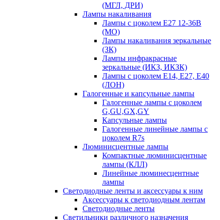
(МГЛ, ДРИ)
Лампы накаливания
Лампы с цоколем Е27 12-36В
(МО)
Лампы накаливания зеркальные
(ЗК)
Лампы инфракрасные
зеркальные (ИКЗ, ИКЗК)
Лампы с цоколем Е14, Е27, Е40
(ЛОН)
Галогенные и капсульные лампы
Галогенные лампы с цоколем
G,GU,GX,GY
Капсульные лампы
Галогенные линейные лампы с
цоколем R7s
Люминисцентные лампы
Компактные люминисцентные
лампы (КЛЛ)
Линейные люминесцентные
лампы
Светодиодные ленты и аксессуары к ним
Аксессуары к светодиодным лентам
Светодиодные ленты
Светильники различного назначения