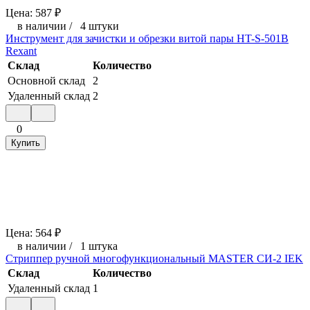
Цена:
587
₽
в наличии
/
4 штуки
Инструмент для зачистки и обрезки витой пары HT-S-501B
Rexant
Склад
Количество
Основной склад
2
Удаленный склад
2
0
Купить
Цена:
564
₽
в наличии
/
1 штука
Стриппер ручной многофункциональный MASTER СИ-2 IEK
Склад
Количество
Удаленный склад
1