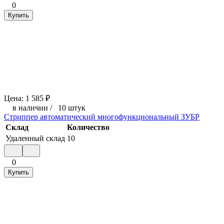
0
Купить
Цена:
1 585
₽
в наличии
/
10 штук
Стриппер автоматический многофункциональный ЗУБР
Склад
Количество
Удаленный склад
10
0
Купить