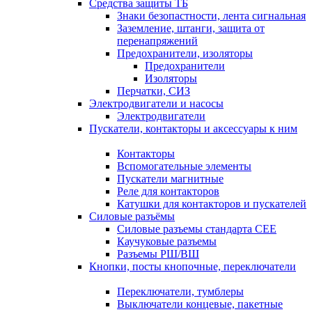
Средства защиты ТБ
Знаки безопастности, лента сигнальная
Заземление, штанги, защита от
перенапряжений
Предохранители, изоляторы
Предохранители
Изоляторы
Перчатки, СИЗ
Электродвигатели и насосы
Электродвигатели
Пускатели, контакторы и аксессуары к ним
Контакторы
Вспомогательные элементы
Пускатели магнитные
Реле для контакторов
Катушки для контакторов и пускателей
Силовые разъёмы
Силовые разъемы стандарта СЕЕ
Каучуковые разъемы
Разъемы РШ/ВШ
Кнопки, посты кнопочные, переключатели
Переключатели, тумблеры
Выключатели концевые, пакетные