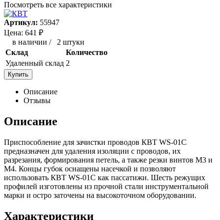
Посмотреть все характеристики
Артикул:
55947
Цена:
641
₽
в наличии
/
2 штуки
Склад
Количество
Удаленный склад
2
Купить
Описание
Отзывы
Описание
Приспособление для зачистки проводов КВТ WS-01C
предназначен для удаления изоляции с проводов, их
разрезания, формирования петель, а также резки винтов М3 и
М4. Концы губок оснащены насечкой и позволяют
использовать КВТ WS-01C как пассатижи. Шесть режущих
профилей изготовлены из прочной стали инструментальной
марки и остро заточены на высокоточном оборудовании.
Характеристики