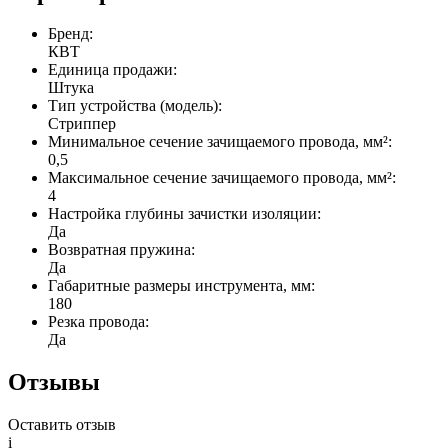
Бренд:
КВТ
Единица продажи:
Штука
Тип устройства (модель):
Стриппер
Минимальное сечение зачищаемого провода, мм²:
0,5
Максимальное сечение зачищаемого провода, мм²:
4
Настройка глубины зачистки изоляции:
Да
Возвратная пружина:
Да
Габаритные размеры инструмента, мм:
180
Резка провода:
Да
Отзывы
Оставить отзыв
i