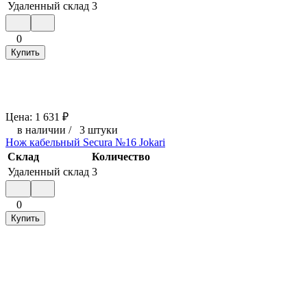
Удаленный склад
3
0
Купить
Цена:
1 631
₽
в наличии
/
3 штуки
Нож кабельный Secura №16 Jokari
Склад
Количество
Удаленный склад
3
0
Купить