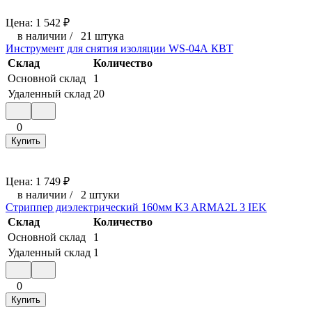
Цена:
1 542
₽
в наличии
/
21 штука
Инструмент для снятия изоляции WS-04А КВТ
Склад
Количество
Основной склад
1
Удаленный склад
20
0
Купить
Цена:
1 749
₽
в наличии
/
2 штуки
Стриппер диэлектрический 160мм K3 ARMA2L 3 IEK
Склад
Количество
Основной склад
1
Удаленный склад
1
0
Купить