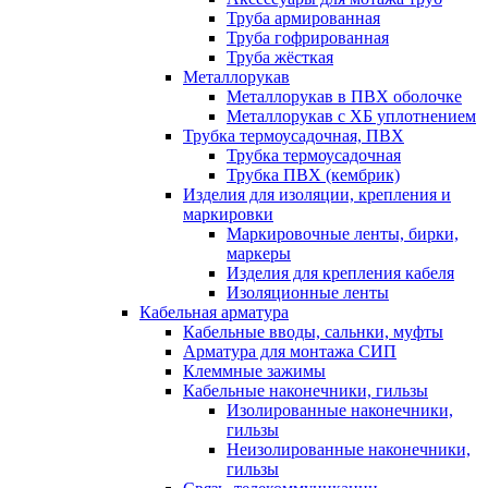
Труба армированная
Труба гофрированная
Труба жёсткая
Металлорукав
Металлорукав в ПВХ оболочке
Металлорукав с ХБ уплотнением
Трубка термоусадочная, ПВХ
Трубка термоусадочная
Трубка ПВХ (кембрик)
Изделия для изоляции, крепления и
маркировки
Маркировочные ленты, бирки,
маркеры
Изделия для крепления кабеля
Изоляционные ленты
Кабельная арматура
Кабельные вводы, сальнки, муфты
Арматура для монтажа СИП
Клеммные зажимы
Кабельные наконечники, гильзы
Изолированные наконечники,
гильзы
Неизолированные наконечники,
гильзы