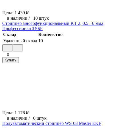
Цена:
1 439
₽
в наличии
/
10 штук
Стриппер многофункциональный KT-2, 0.5 - 6 мм2,
Профессионал ЗУБР
Склад
Количество
Удаленный склад
10
0
Купить
Цена:
1 176
₽
в наличии
/
6 штук
Полуавтоматический стриппер WS-03 Master EKF