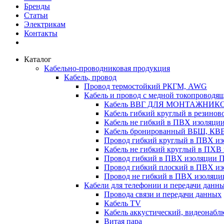
Бренды
Статьи
Электрикам
Контакты
Каталог
Кабельно-проводниковая продукция
Кабель, провод
Провод термостойкий РКГМ, AWG
Кабель и провод с медной токопроводя
Кабель ВВГ ДЛЯ МОНТАЖНИК
Кабель гибкий круглый в резино
Кабель не гибкий в ПВХ изоляц
Кабель бронированный ВБШ, КВ
Провод гибкий круглый в ПВХ 
Кабель не гибкий круглый в ПХ
Провод гибкий в ПВХ изоляции 
Провод гибкий плоский в ПВХ 
Провод не гибкий в ПВХ изоляци
Кабели для телефонии и передачи данн
Провода связи и передачи данных
Кабель TV
Кабель аккустический, видеонабл
Витая пара