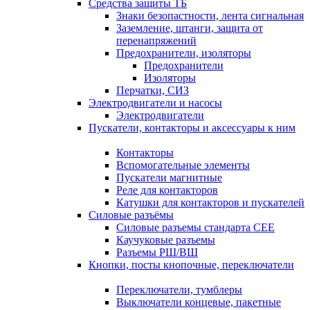
Средства защиты ТБ
Знаки безопастности, лента сигнальная
Заземление, штанги, защита от
перенапряжений
Предохранители, изоляторы
Предохранители
Изоляторы
Перчатки, СИЗ
Электродвигатели и насосы
Электродвигатели
Пускатели, контакторы и аксессуары к ним
Контакторы
Вспомогательные элементы
Пускатели магнитные
Реле для контакторов
Катушки для контакторов и пускателей
Силовые разъёмы
Силовые разъемы стандарта СЕЕ
Каучуковые разъемы
Разъемы РШ/ВШ
Кнопки, посты кнопочные, переключатели
Переключатели, тумблеры
Выключатели концевые, пакетные