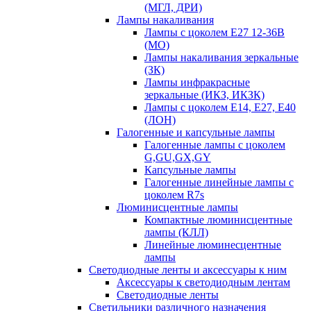
(МГЛ, ДРИ)
Лампы накаливания
Лампы с цоколем Е27 12-36В
(МО)
Лампы накаливания зеркальные
(ЗК)
Лампы инфракрасные
зеркальные (ИКЗ, ИКЗК)
Лампы с цоколем Е14, Е27, Е40
(ЛОН)
Галогенные и капсульные лампы
Галогенные лампы с цоколем
G,GU,GX,GY
Капсульные лампы
Галогенные линейные лампы с
цоколем R7s
Люминисцентные лампы
Компактные люминисцентные
лампы (КЛЛ)
Линейные люминесцентные
лампы
Светодиодные ленты и аксессуары к ним
Аксессуары к светодиодным лентам
Светодиодные ленты
Светильники различного назначения