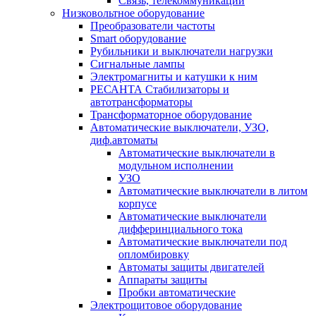
Связь, телекоммуникации
Низковольтное оборудование
Преобразователи частоты
Smart оборудование
Рубильники и выключатели нагрузки
Сигнальные лампы
Электромагниты и катушки к ним
РЕСАНТА Стабилизаторы и
автотрансформаторы
Трансформаторное оборудование
Автоматические выключатели, УЗО,
диф.автоматы
Автоматические выключатели в
модульном исполнении
УЗО
Автоматические выключатели в литом
корпусе
Автоматические выключатели
дифферинциального тока
Автоматические выключатели под
опломбировку
Автоматы защиты двигателей
Аппараты защиты
Пробки автоматические
Электрощитовое оборудование