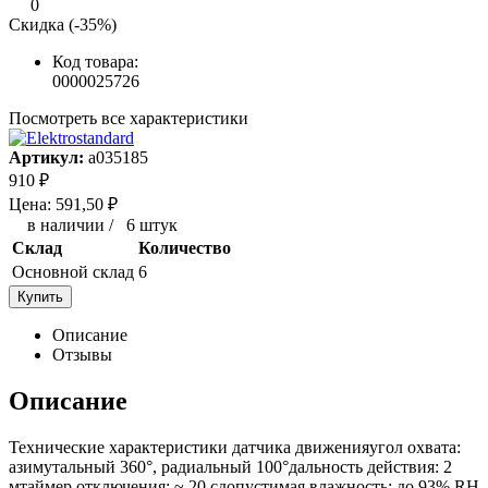
0
Скидка (-35%)
Код товара:
0000025726
Посмотреть все характеристики
Артикул:
a035185
910
₽
Цена:
591,50
₽
в наличии
/
6 штук
Склад
Количество
Основной склад
6
Купить
Описание
Отзывы
Описание
Технические характеристики датчика движенияугол охвата:
азимутальный 360°, радиальный 100°дальность действия: 2
мтаймер отключения: ~ 20 сдопустимая влажность: до 93% RH