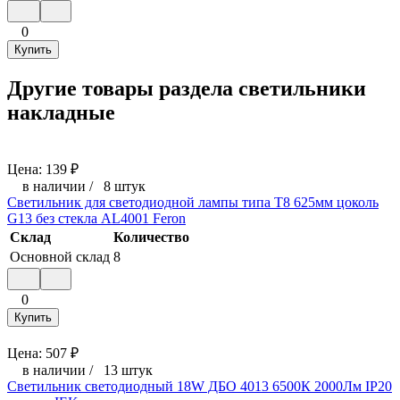
0
Купить
Другие товары раздела светильники
накладные
Цена:
139
₽
в наличии
/
8 штук
Светильник для светодиодной лампы типа Т8 625мм цоколь
G13 без стекла AL4001 Feron
Склад
Количество
Основной склад
8
0
Купить
Цена:
507
₽
в наличии
/
13 штук
Светильник светодиодный 18W ДБО 4013 6500К 2000Лм IP20