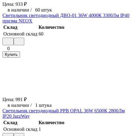
Цена:
933
₽
в наличии
/
60 штук
Светильник светодиодный ДВО-01 36W 4000К 3300Лм IP40
призма NEOX
Склад
Количество
Основной склад
60
0
Купить
Цена:
991
₽
в наличии
/
1 штука
Светильник светодиодный PPB OPAL 36W 6500К 2800Лм
IP20 JazzWay
Склад
Количество
Основной склад
1