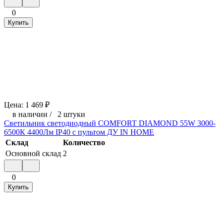
0
Купить
Цена:
1 469
₽
в наличии
/
2 штуки
Светильник светодиодный COMFORT DIAMOND 55W 3000-
6500К 4400Лм IP40 с пультом ДУ IN HOME
Склад
Количество
Основной склад
2
0
Купить