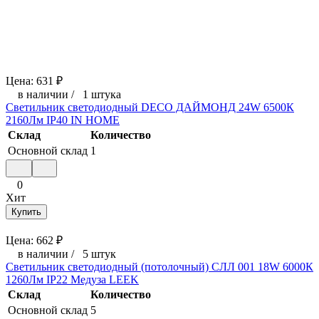
Цена:
631
₽
в наличии
/
1 штука
Светильник светодиодный DECO ДАЙМОНД 24W 6500К
2160Лм IP40 IN HOME
Склад
Количество
Основной склад
1
0
Хит
Купить
Цена:
662
₽
в наличии
/
5 штук
Светильник светодиодный (потолочный) СЛЛ 001 18W 6000К
1260Лм IP22 Медуза LEEK
Склад
Количество
Основной склад
5