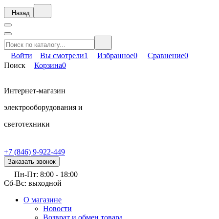
Назад
Войти
Вы смотрели
1
Избранное
0
Сравнение
0
Поиск
Корзина
0
Интернет-магазин
электрооборудования и
светотехники
+7 (846) 9-922-449
Заказать звонок
Пн-Пт: 8:00 - 18:00
Сб-Вс: выходной
О магазине
Новости
Возврат и обмен товара