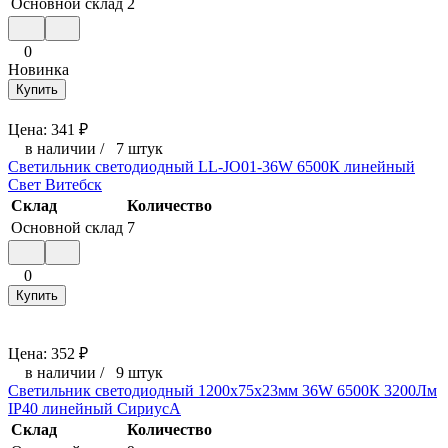
Основной склад
2
0
Новинка
Купить
Цена:
341
₽
в наличии
/
7 штук
Светильник светодиодный LL-JO01-36W 6500К линейный
Свет Витебск
Склад
Количество
Основной склад
7
0
Купить
Цена:
352
₽
в наличии
/
9 штук
Светильник светодиодный 1200х75х23мм 36W 6500К 3200Лм
IP40 линейный СириусА
Склад
Количество