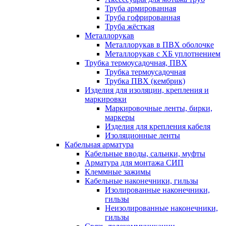
Труба армированная
Труба гофрированная
Труба жёсткая
Металлорукав
Металлорукав в ПВХ оболочке
Металлорукав с ХБ уплотнением
Трубка термоусадочная, ПВХ
Трубка термоусадочная
Трубка ПВХ (кембрик)
Изделия для изоляции, крепления и
маркировки
Маркировочные ленты, бирки,
маркеры
Изделия для крепления кабеля
Изоляционные ленты
Кабельная арматура
Кабельные вводы, сальнки, муфты
Арматура для монтажа СИП
Клеммные зажимы
Кабельные наконечники, гильзы
Изолированные наконечники,
гильзы
Неизолированные наконечники,
гильзы