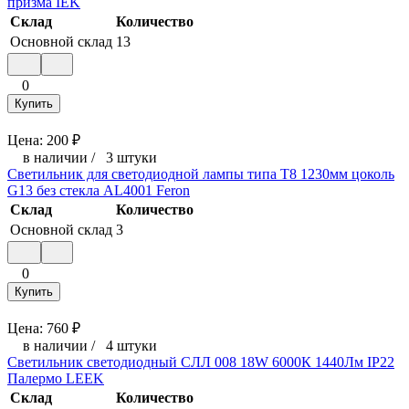
призма IEK
Склад
Количество
Основной склад
13
0
Купить
Цена:
200
₽
в наличии
/
3 штуки
Светильник для светодиодной лампы типа Т8 1230мм цоколь
G13 без стекла AL4001 Feron
Склад
Количество
Основной склад
3
0
Купить
Цена:
760
₽
в наличии
/
4 штуки
Светильник светодиодный СЛЛ 008 18W 6000К 1440Лм IP22
Палермо LEEK
Склад
Количество