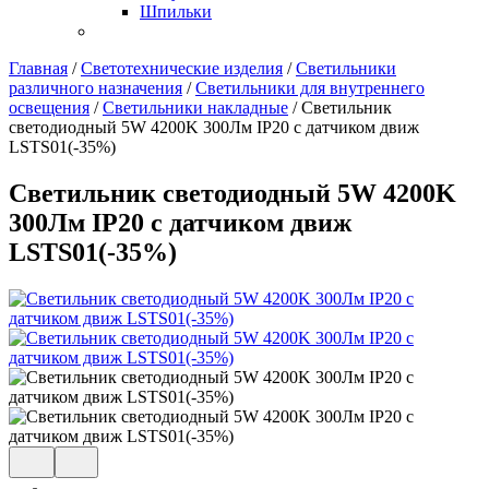
Шпильки
Главная
/
Светотехнические изделия
/
Светильники
различного назначения
/
Светильники для внутреннего
освещения
/
Светильники накладные
/
Светильник
светодиодный 5W 4200K 300Лм IP20 с датчиком движ
LSTS01(-35%)
Светильник светодиодный 5W 4200K
300Лм IP20 с датчиком движ
LSTS01(-35%)