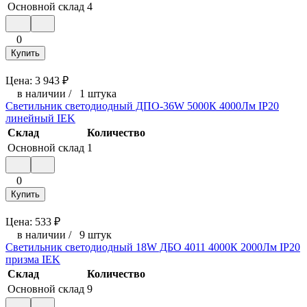
Основной склад
4
0
Купить
Цена:
3 943
₽
в наличии
/
1 штука
Светильник светодиодный ДПО-36W 5000К 4000Лм IP20
линейный IEK
Склад
Количество
Основной склад
1
0
Купить
Цена:
533
₽
в наличии
/
9 штук
Светильник светодиодный 18W ДБО 4011 4000К 2000Лм IP20
призма IEK
Склад
Количество
Основной склад
9