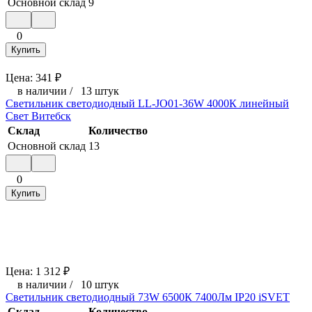
Основной склад
9
0
Купить
Цена:
341
₽
в наличии
/
13 штук
Светильник светодиодный LL-JO01-36W 4000К линейный
Свет Витебск
Склад
Количество
Основной склад
13
0
Купить
Цена:
1 312
₽
в наличии
/
10 штук
Светильник светодиодный 73W 6500К 7400Лм IP20 iSVET
Склад
Количество