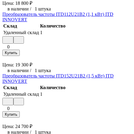
Цена:
18 800
₽
в наличии
/
1 штука
Преобразователь частоты ITD112U21B2 (1,1 кВт) ITD
INNOVERT
Склад
Количество
Удаленный склад
1
0
Купить
Цена:
19 300
₽
в наличии
/
1 штука
Преобразователь частоты ITD152U21B2 (1,5 кВт) ITD
INNOVERT
Склад
Количество
Удаленный склад
1
0
Купить
Цена:
24 700
₽
в наличии
/
1 штука