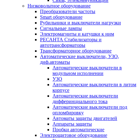
Связь, телекоммуникации
Низковольтное оборудование
Преобразователи частоты
Smart оборудование
Рубильники и выключатели нагрузки
Сигнальные лампы
Электромагниты и катушки к ним
РЕСАНТА Стабилизаторы и
автотрансформаторы
Трансформаторное оборудование
Автоматические выключатели, УЗО,
диф.автоматы
Автоматические выключатели в
модульном исполнении
УЗО
Автоматические выключатели в литом
корпусе
Автоматические выключатели
дифферинциального тока
Автоматические выключатели под
опломбировку
Автоматы защиты двигателей
Аппараты защиты
Пробки автоматические
Электрощитовое оборудование