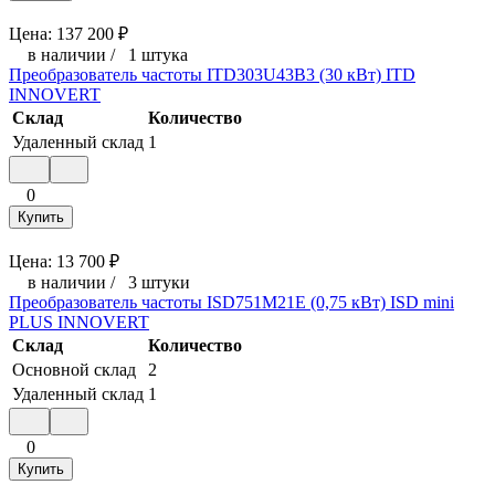
Цена:
137 200
₽
в наличии
/
1 штука
Преобразователь частоты ITD303U43B3 (30 кВт) ITD
INNOVERT
Склад
Количество
Удаленный склад
1
0
Купить
Цена:
13 700
₽
в наличии
/
3 штуки
Преобразователь частоты ISD751M21E (0,75 кВт) ISD mini
PLUS INNOVERT
Склад
Количество
Основной склад
2
Удаленный склад
1
0
Купить