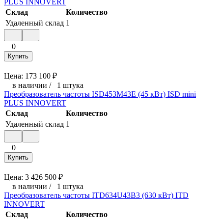
PLUS INNOVERT
Склад
Количество
Удаленный склад
1
0
Купить
Цена:
173 100
₽
в наличии
/
1 штука
Преобразователь частоты ISD453M43E (45 кВт) ISD mini
PLUS INNOVERT
Склад
Количество
Удаленный склад
1
0
Купить
Цена:
3 426 500
₽
в наличии
/
1 штука
Преобразователь частоты ITD634U43B3 (630 кВт) ITD
INNOVERT
Склад
Количество