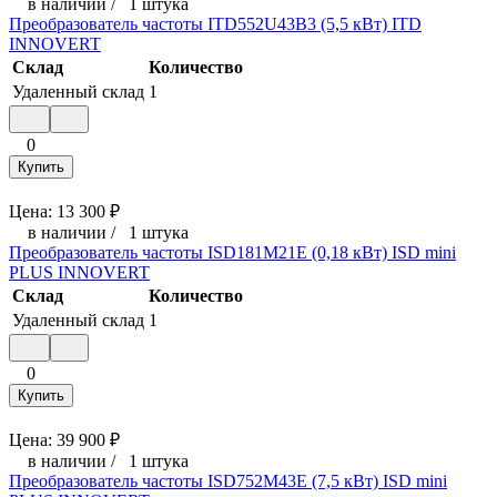
в наличии
/
1 штука
Преобразователь частоты ITD552U43B3 (5,5 кВт) ITD
INNOVERT
Склад
Количество
Удаленный склад
1
0
Купить
Цена:
13 300
₽
в наличии
/
1 штука
Преобразователь частоты ISD181M21E (0,18 кВт) ISD mini
PLUS INNOVERT
Склад
Количество
Удаленный склад
1
0
Купить
Цена:
39 900
₽
в наличии
/
1 штука
Преобразователь частоты ISD752M43E (7,5 кВт) ISD mini