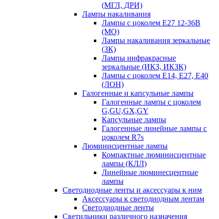
(МГЛ, ДРИ)
Лампы накаливания
Лампы с цоколем Е27 12-36В
(МО)
Лампы накаливания зеркальные
(ЗК)
Лампы инфракрасные
зеркальные (ИКЗ, ИКЗК)
Лампы с цоколем Е14, Е27, Е40
(ЛОН)
Галогенные и капсульные лампы
Галогенные лампы с цоколем
G,GU,GX,GY
Капсульные лампы
Галогенные линейные лампы с
цоколем R7s
Люминисцентные лампы
Компактные люминисцентные
лампы (КЛЛ)
Линейные люминесцентные
лампы
Светодиодные ленты и аксессуары к ним
Аксессуары к светодиодным лентам
Светодиодные ленты
Светильники различного назначения