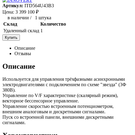
Артикул:
ITD564U43B3
Цена:
3 399 100
₽
в наличии
/
1 штука
Склад
Количество
Удаленный склад
1
Купить
Описание
Отзывы
Описание
Используется для управления трёхфазными асинхронными
электродвигателями с подключением по схеме "звезда" (3Ф
380В).
Управление по V/F характеристике (скалярный режим),
векторное бессенсорное управление.
Управление скоростью встроенным потенциометром,
внешним аналоговым и дискретными сигналами.
Пуск со встроенной панели, внешними дискретными
сигналами.