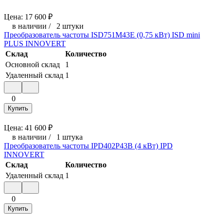
Цена:
17 600
₽
в наличии
/
2 штуки
Преобразователь частоты ISD751M43E (0,75 кВт) ISD mini
PLUS INNOVERT
Склад
Количество
Основной склад
1
Удаленный склад
1
0
Купить
Цена:
41 600
₽
в наличии
/
1 штука
Преобразователь частоты IPD402P43B (4 кВт) IPD
INNOVERT
Склад
Количество
Удаленный склад
1
0
Купить