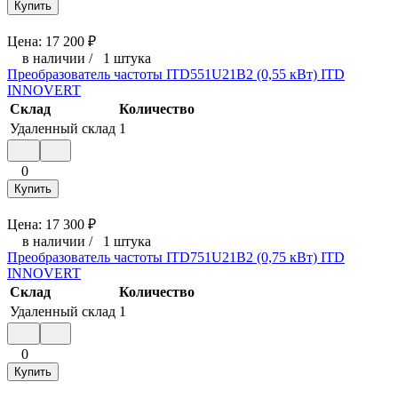
Купить
Цена:
17 200
₽
в наличии
/
1 штука
Преобразователь частоты ITD551U21B2 (0,55 кВт) ITD
INNOVERT
Склад
Количество
Удаленный склад
1
0
Купить
Цена:
17 300
₽
в наличии
/
1 штука
Преобразователь частоты ITD751U21B2 (0,75 кВт) ITD
INNOVERT
Склад
Количество
Удаленный склад
1
0
Купить