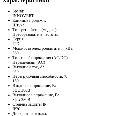
Характеристики
Бренд:
INNOVERT
Единица продажи:
Штука
Тип устройства (модель):
Преобразователь частоты
Серия:
ITD
Мощность электродвигателя, кВт:
560
Тип тока/напряжения (AC/DC):
Переменный (AC)
Выходной ток, А:
950
Перегрузочная способность, %:
150
Входное напряжение, В:
3ф x 380В
Выходное напряжение, В:
3ф х 380В
Степень защиты IP:
IP20
Дискретные входы: