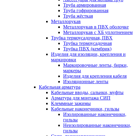
Труба армированная
Труба гофрированная
Труба жёсткая
Металлорукав
Металлорукав в ПВХ оболочке
Металлорукав с ХБ уплотнением
Трубка термоусадочная, ПВХ
Трубка термоусадочная
Трубка ПВХ (кембрик)
Изделия для изоляции, крепления и
маркировки
Маркировочные ленты, бирки,
маркеры
Изделия для крепления кабеля
Изоляционные ленты
Кабельная арматура
Кабельные вводы, сальнки, муфты
Арматура для монтажа СИП
Клеммные зажимы
Кабельные наконечники, гильзы
Изолированные наконечники,
гильзы
Неизолированные наконечники,
гильзы