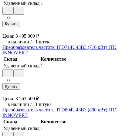
Удаленный склад
1
0
Купить
Цена:
3 495 000
₽
в наличии
/
1 штука
Преобразователь частоты ITD714U43B3 (710 кВт) ITD
INNOVERT
Склад
Количество
Удаленный склад
1
0
Купить
Цена:
3 563 500
₽
в наличии
/
1 штука
Преобразователь частоты ITD804U43B3 (800 кВт) ITD
INNOVERT
Склад
Количество
Удаленный склад
1