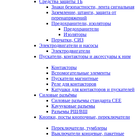
Средства защиты ТБ
Знаки безопастности, лента сигнальная
Заземление, штанги, защита от
перенапряжений
Предохранители, изоляторы
Предохранители
Изоляторы
Перчатки, СИЗ
Электродвигатели и насосы
Электродвигатели
Пускатели, контакторы и аксессуары к ним
Контакторы
Вспомогательные элементы
Пускатели магнитные
Реле для контакторов
Катушки для контакторов и пускателей
Силовые разъёмы
Силовые разъемы стандарта СЕЕ
Каучуковые разъемы
Разъемы РШ/ВШ
Кнопки, посты кнопочные, переключатели
Переключатели, тумблеры
Выключатели концевые, пакетные