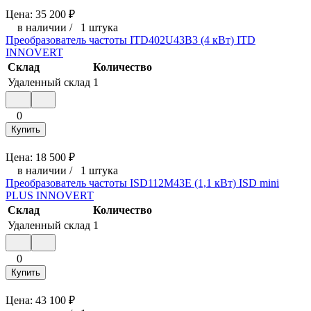
Цена:
35 200
₽
в наличии
/
1 штука
Преобразователь частоты ITD402U43B3 (4 кВт) ITD
INNOVERT
Склад
Количество
Удаленный склад
1
0
Купить
Цена:
18 500
₽
в наличии
/
1 штука
Преобразователь частоты ISD112M43E (1,1 кВт) ISD mini
PLUS INNOVERT
Склад
Количество
Удаленный склад
1
0
Купить
Цена:
43 100
₽