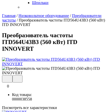
Шпильки
Главная
/
Низковольтное оборудование
/
Преобразователи
частоты
/
Преобразователь частоты ITD564U43B3 (560 кВт)
ITD INNOVERT
Преобразователь частоты
ITD564U43B3 (560 кВт) ITD
INNOVERT
0
Код товара:
0000038558
Посмотреть все характеристики