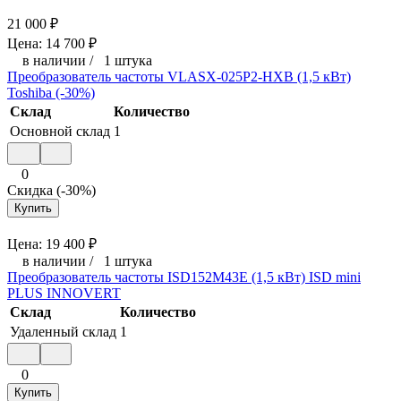
21 000
₽
Цена:
14 700
₽
в наличии
/
1 штука
Преобразователь частоты VLASX-025P2-HXB (1,5 кВт)
Toshiba (-30%)
Склад
Количество
Основной склад
1
0
Скидка (-30%)
Купить
Цена:
19 400
₽
в наличии
/
1 штука
Преобразователь частоты ISD152M43E (1,5 кВт) ISD mini
PLUS INNOVERT
Склад
Количество
Удаленный склад
1
0
Купить